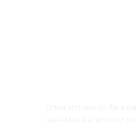
Bom, bonito e 
O teu perfume do dia a dia 
qualidade e a um preço jus