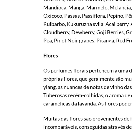
Mandioca, Manga, Marmelo, Melancia, M
Oxicoco, Passas, Passiflora, Pepino, Pê
Ruibarbo, Kukuruzna svila, Acai berry,
Cloudberry, Dewberry, Goji Berries, G
Pea, Pinot Noir grapes, Pitanga, Red F
Flores
Os perfumes florais pertencem a uma da
próprias flores, que geralmente são mu
ylang, as nuances de notas de vinho da
Tuberosas recém-colhidas, o aroma de 
caramélicas da lavanda. As flores pod
Muitas das flores são provenientes de 
incomparáveis, conseguidas através de d