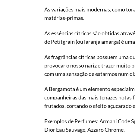
As variações mais modernas, como tora
matérias-primas.
As essências cítricas são obtidas atrav
de Petitgrain (ou laranja amarga) é uma 
As fragrâncias cítricas possuem uma qu
provocar o nosso nariz e trazer muito 
com uma sensação de estarmos num dia 
A Bergamota é um elemento especialment
companheiras das mais tenazes notas f
frutados, cortando o efeito açucarado e
Exemplos de Perfumes: Armani Code S
Dior Eau Sauvage, Azzaro Chrome.