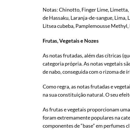
Notas: Chinotto, Finger Lime, Limetta, 
de Hassaku, Laranja-de-sangue, Lima, L
Litsea cubeba, Pamplemousse Methyl, 
Frutas, Vegetais e Nozes
As notas frutadas, além das cítricas 
categoria própria. As notas vegetais sã
de nabo, conseguida com o rizoma de íri
Como regra, as notas frutadas e vegetai
na sua constituição natural. O seu efei
As frutas e vegetais proporcionam uma 
foram extremamente populares na catego
componentes de “base” em perfumes clá