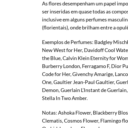
As flores desempenham um papel import
ser inseridas em quase todas as compos
inclusive em alguns perfumes masculin
(florientais), onde brilham entre a opul
Exemplos de Perfumes: Badgley Mischka
New West for Her, Davidoff Cool Wate
the Blue, Calvin Klein Eternity for Wo
Burberry London, Ferragamo F, Dior Pu
Code for Her, Givenchy Amarige, Lanco
One, Gaultier Jean-Paul Gaultier, Gue
Demon, Guerlain L’Instant de Guerlain,
Stella In Two Amber.
Notas: Ashoka Flower, Blackberry Blo
Clematis, Cosmos Flower, Flamingo fl