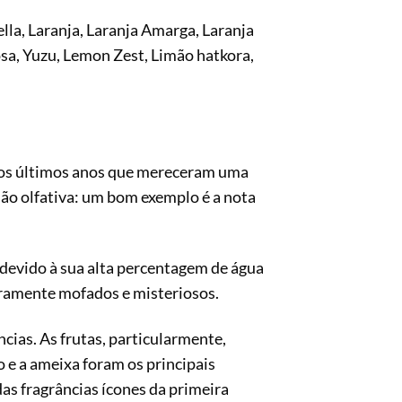
lla, Laranja, Laranja Amarga, Laranja
osa, Yuzu, Lemon Zest, Limão hatkora,
 nos últimos anos que mereceram uma
são olfativa: um bom exemplo é a nota
, devido à sua alta percentagem de água
eiramente mofados e misteriosos.
cias. As frutas, particularmente,
 e a ameixa foram os principais
as fragrâncias ícones da primeira