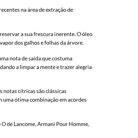
ecentes na área de extração de
reservar a sua frescura inerente. O óleo
 vapor dos galhos e folhas da árvore.
 uma nota de saída que costuma
ando a limpar a mente e trazer alegria
.
notas cítricas são clássicas
zem uma ótima combinação em acordes
me O de Lancome, Armani Pour Homme,