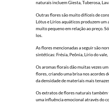
naturais incluem Giesta, Tuberosa, La
Outras flores são muito difíceis de con
Lótus e Lírios aquáticos produzem um 
muito pequeno em relação ao preço. Só 
los.
As flores mencionadas a seguir são no
sintéticas: Frésia, Peônia, Lírio do val
Os aromas florais dão muitas vezes um
flores, criando uma brisa nos acordes 
da densidade de materiais mais tenazes
Os extratos de flores naturais também
uma influência emocional através do c