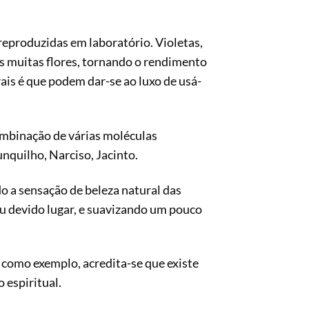
 reproduzidas em laboratório. Violetas,
s muitas flores, tornando o rendimento
ais é que podem dar-se ao luxo de usá-
ombinação de várias moléculas
unquilho, Narciso, Jacinto.
 a sensação de beleza natural das
eu devido lugar, e suavizando um pouco
 como exemplo, acredita-se que existe
 espiritual.