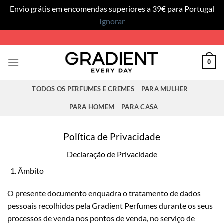
Envio grátis em encomendas superiores a 39€ para Portugal
Ignorar
Skip
to
content
0
TODOS OS PERFUMES E CREMES
PARA MULHER
PARA HOMEM
PARA CASA
Política de Privacidade
Declaração de Privacidade
Âmbito
O presente documento enquadra o tratamento de dados
pessoais recolhidos pela Gradient Perfumes durante os seus
processos de venda nos pontos de venda, no serviço de