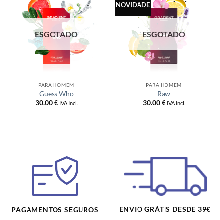
NOVIDADE
ESGOTADO
ESGOTADO
PARA HOMEM
PARA HOMEM
Guess Who
Raw
30.00
€
30.00
€
IVA Incl.
IVA Incl.
ENVIO GRÁTIS DESDE 39€
PAGAMENTOS SEGUROS