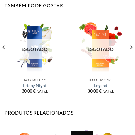
TAMBÉM PODE GOSTAR…
ESGOTADO
ESGOTADO
PARA MULHER
PARA HOMEM
Friday Night
Legend
30.00
€
30.00
€
IVA Incl.
IVA Incl.
PRODUTOS RELACIONADOS