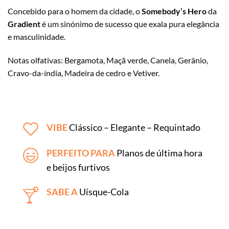
Concebido para o homem da cidade, o
Somebody’s Hero
da
Gradient
é um sinónimo de sucesso que exala pura elegância
e masculinidade.
Notas olfativas: Bergamota, Maçã verde, Canela, Gerânio,
Cravo-da-índia, Madeira de cedro e Vetiver.
VIBE
Clássico – Elegante – Requintado
PERFEITO PARA
Planos de última hora
e beijos furtivos
SABE A
Uísque-Cola