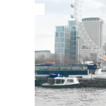
24
Jul