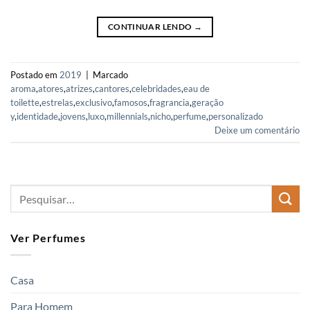
CONTINUAR LENDO
→
Postado em
2019
|
Marcado
aroma
,
atores
,
atrizes
,
cantores
,
celebridades
,
eau de
toilette
,
estrelas
,
exclusivo
,
famosos
,
fragrancia
,
geração
y
,
identidade
,
jovens
,
luxo
,
millennials
,
nicho
,
perfume
,
personalizado
Deixe um comentário
Ver Perfumes
Casa
Para Homem