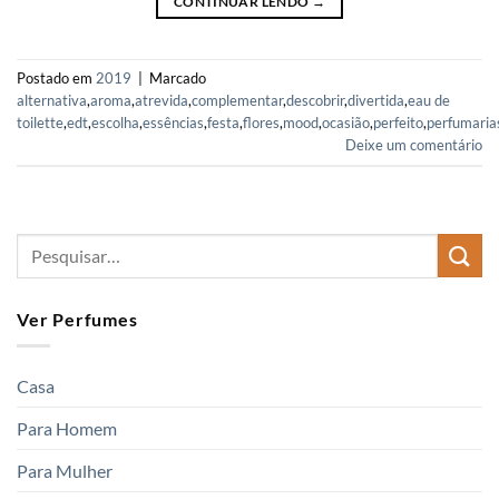
CONTINUAR LENDO
→
Postado em
2019
|
Marcado
alternativa
,
aroma
,
atrevida
,
complementar
,
descobrir
,
divertida
,
eau de
toilette
,
edt
,
escolha
,
essências
,
festa
,
flores
,
mood
,
ocasião
,
perfeito
,
perfumaria
Deixe um comentário
Ver Perfumes
Casa
Para Homem
Para Mulher