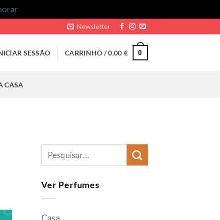
norar
Newsletter
NICIAR SESSÃO
CARRINHO /
0.00
€
0
A CASA
Ver Perfumes
Casa