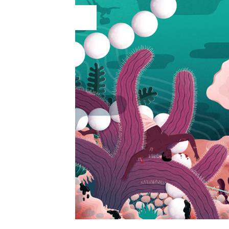
19
Ago