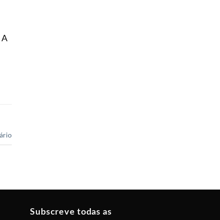
 A
ário
Subscreve todas as