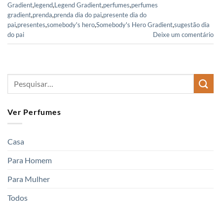
Gradient
,
legend
,
Legend Gradient
,
perfumes
,
perfumes
gradient
,
prenda
,
prenda dia do pai
,
presente dia do
pai
,
presentes
,
somebody's hero
,
Somebody's Hero Gradient
,
sugestão dia
do pai
Deixe um comentário
Ver Perfumes
Casa
Para Homem
Para Mulher
Todos