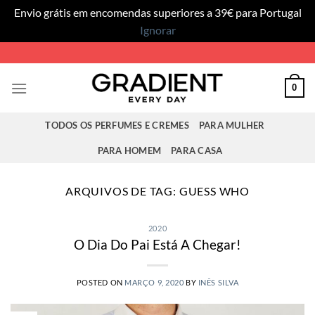
Envio grátis em encomendas superiores a 39€ para Portugal
Ignorar
Skip
to
content
0
TODOS OS PERFUMES E CREMES
PARA MULHER
PARA HOMEM
PARA CASA
ARQUIVOS DE TAG:
GUESS WHO
2020
O Dia Do Pai Está A Chegar!
POSTED ON
MARÇO 9, 2020
BY
INÊS SILVA