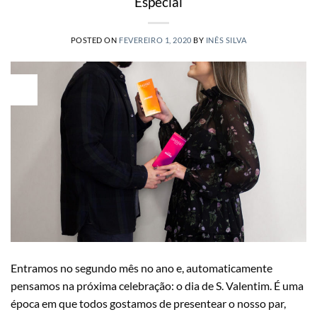
Especial
POSTED ON
FEVEREIRO 1, 2020
BY
INÊS SILVA
01
Fev
Entramos no segundo mês no ano e, automaticamente
pensamos na próxima celebração: o dia de S. Valentim. É uma
época em que todos gostamos de presentear o nosso par,