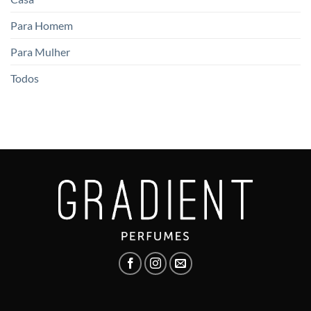
Para Homem
Para Mulher
Todos