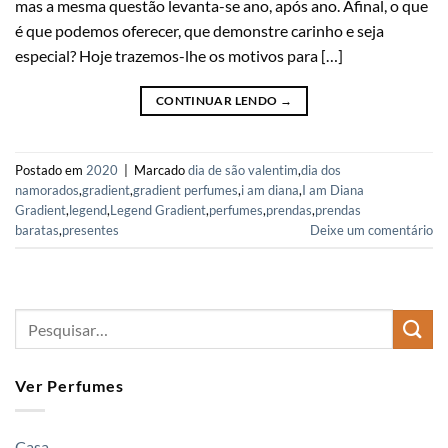
mas a mesma questão levanta-se ano, após ano. Afinal, o que
é que podemos oferecer, que demonstre carinho e seja
especial? Hoje trazemos-lhe os motivos para […]
CONTINUAR LENDO
→
Postado em
2020
|
Marcado
dia de são valentim
,
dia dos
namorados
,
gradient
,
gradient perfumes
,
i am diana
,
I am Diana
Gradient
,
legend
,
Legend Gradient
,
perfumes
,
prendas
,
prendas
baratas
,
presentes
Deixe um comentário
Ver Perfumes
Casa